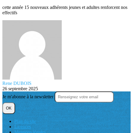
cette année 15 nouveaux adhérents jeunes et adultes renforcent nos
effectifs
Rene DUBOIS
26 septembre 2025
Je m'abonne à la newsletter
OK
Plan du site
Licences
Mentions légales