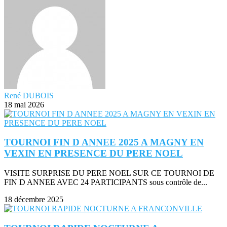
René DUBOIS
18 mai 2026
TOURNOI FIN D ANNEE 2025 A MAGNY EN
VEXIN EN PRESENCE DU PERE NOEL
VISITE SURPRISE DU PERE NOEL SUR CE TOURNOI DE
FIN D ANNEE AVEC 24 PARTICIPANTS sous contrôle de...
18 décembre 2025