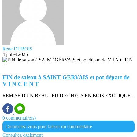
Rene DUBOIS
4 juillet 2025
FIN de saison à SAINT GERVAIS et pot départ de
V I N C E N T
REMISE D'UN BEAU JEU D'ECHECS EN BOIS EXOTIQUE...
0 commentaire(s)
Connectez-vous pour laisser un commentaire
Consultez également