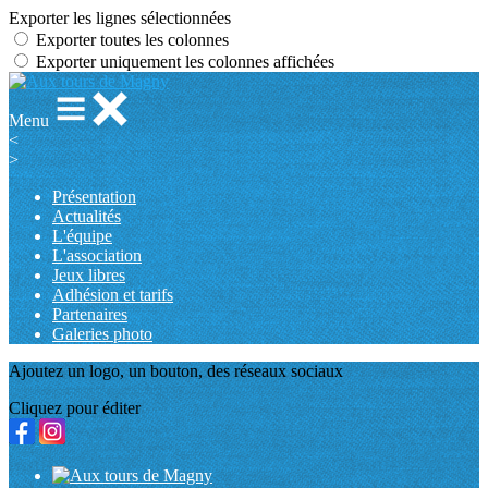
Exporter les lignes sélectionnées
Exporter toutes les colonnes
Exporter uniquement les colonnes affichées
Menu
<
>
Présentation
Actualités
L'équipe
L'association
Jeux libres
Adhésion et tarifs
Partenaires
Galeries photo
Ajoutez un logo, un bouton, des réseaux sociaux
Cliquez pour éditer