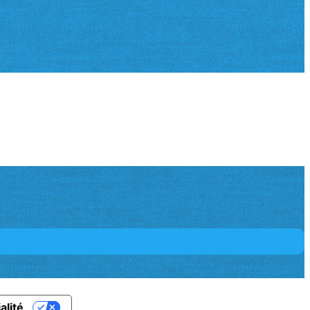
alité