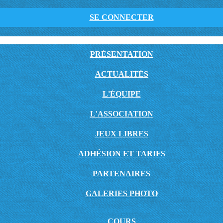
SE CONNECTER
PRÉSENTATION
ACTUALITÉS
L'ÉQUIPE
L'ASSOCIATION
JEUX LIBRES
ADHÉSION ET TARIFS
PARTENAIRES
GALERIES PHOTO
COURS