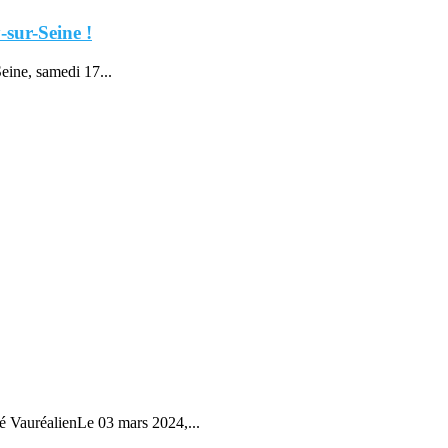
-sur-Seine !
eine, samedi 17...
é VauréalienLe 03 mars 2024,...