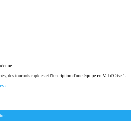
quéenne.
, des tournois rapides et l'inscription d'une équipe en Val d'Oise 1.
es :
ire