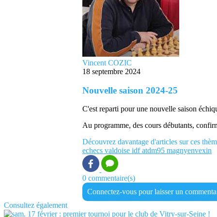
Vincent COZIC
18 septembre 2024
Nouvelle saison 2024-25
C'est reparti pour une nouvelle saison échi
Au programme, des cours débutants, confirmés
Découvrez davantage d'articles sur ces thèm
echecs
valdoise
idf
atdm95
magnyenvexin
0 commentaire(s)
Connectez-vous pour laisser un commenta
Consultez également