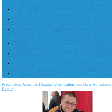
Présentation
Actualités
L'équipe
L'association
Jeux libres
Adhésion et 
Retour