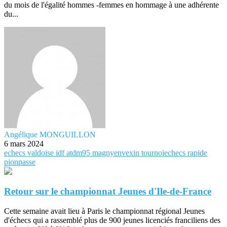
du mois de l'égalité hommes -femmes en hommage à une adhérente
du...
Angélique MONGUILLON
6 mars 2024
echecs
valdoise
idf
atdm95
magnyenvexin
tournoiechecs
rapide
pionpasse
Retour sur le championnat Jeunes d'Ile-de-France
Cette semaine avait lieu à Paris le championnat régional Jeunes
d'échecs qui a rassemblé plus de 900 jeunes licenciés franciliens des