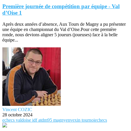
Première journée de compétition par équipe - Val
d’Oise 1
Après deux années d’absence, Aux Tours de Magny a pu présenter
une équipe en championnat du Val d’Oise.Pour cette première
ronde, nous devions aligner 5 joueurs (joueuses) face à la belle
équipe...
Vincent COZIC
28 octobre 2024
echecs
valdoise
idf
atdm95
magnyenvexin
tournoiechecs