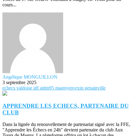
cours...
Angélique MONGUILLON
3 septembre 2025
echecs
valdoise
idf
atdm95
magnyenvexin
genainville
APPRENDRE LES ECHECS, PARTENAIRE DU
CLUB
Dans la lignée du renouvellement de partenariat signé avec la FFE,
"Apprendre les Échecs en 24h" devient partenaire du club Aux
Tours de Magny. La plateforme offrira un lot à chacun des...