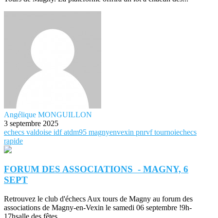
Angélique MONGUILLON
3 septembre 2025
echecs
valdoise
idf
atdm95
magnyenvexin
pnrvf
tournoiechecs
rapide
FORUM DES ASSOCIATIONS - MAGNY, 6
SEPT
Retrouvez le club d'échecs Aux tours de Magny au forum des
associations de Magny-en-Vexin le samedi 06 septembre !9h-
17hsalle des fêtes