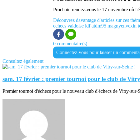
Prochain rendez-vous le 17 novembre où l'éq
Découvrez davantage d'articles sur ces thèm
echecs
valdoise
idf
atdm95
magnyenvexin
t
0 commentaire(s)
Connectez-vous pour laisser un commenta
Consultez également
sam. 17 février : premier tournoi pour le club de Vitry
Premier tournoi d'échecs pour le nouveau club d'échecs de Vitry-sur-S