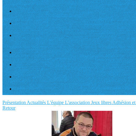
Présentation
Actualités
L'équipe
L'association
Jeux libres
Adhésion et 
Retour