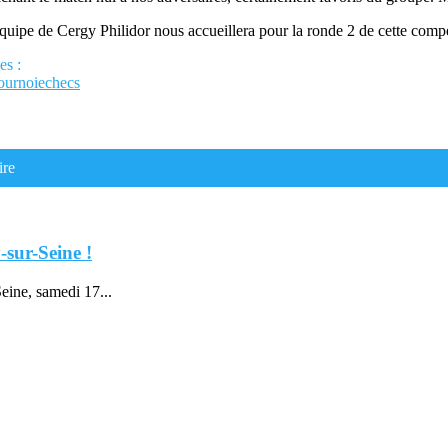
uipe de Cergy Philidor nous accueillera pour la ronde 2 de cette compé
es :
ournoiechecs
ire
-sur-Seine !
eine, samedi 17...