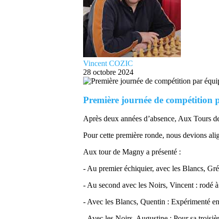
Vincent COZIC
28 octobre 2024
Première journée de compétition p
Après deux années d’absence, Aux Tours de
Pour cette première ronde, nous devions alig
Aux tour de Magny a présenté :
- Au premier échiquier, avec les Blancs, Grég
- Au second avec les Noirs, Vincent : rodé à 
- Avec les Blancs, Quentin : Expérimenté en
- Avec les Noirs, Augustine : Pour sa troisi