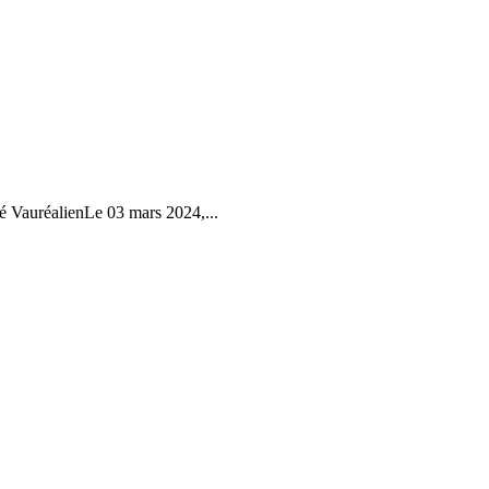
é VauréalienLe 03 mars 2024,...