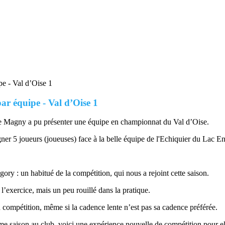
ar équipe - Val d’Oise 1
 Magny a pu présenter une équipe en championnat du Val d’Oise.
ner 5 joueurs (joueuses) face à la belle équipe de l'Echiquier du Lac E
ory : un habitué de la compétition, qui nous a rejoint cette saison.
l’exercice, mais un peu rouillé dans la pratique.
 compétition, même si la cadence lente n’est pas sa cadence préférée.
ème saison au club, voici une expérience nouvelle de compétition pour el